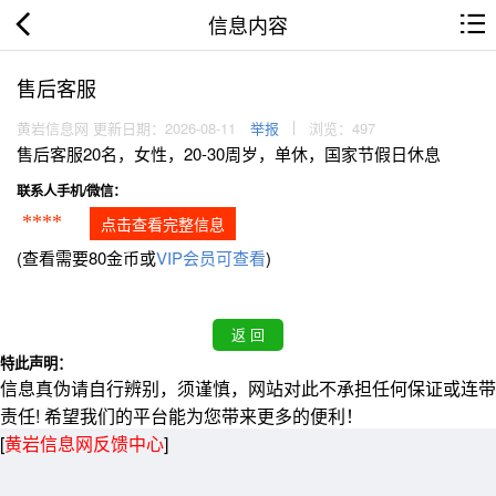
信息内容
售后客服
黄岩信息网 更新日期：2026-08-11
举报
浏览：497
售后客服20名，女性，20-30周岁，单休，国家节假日休息
联系人手机/微信：
****
点击查看完整信息
(查看需要80金币或
VIP会员可查看
)
特此声明：
信息真伪请自行辨别，须谨慎，网站对此不承担任何保证或连带
责任! 希望我们的平台能为您带来更多的便利！
[
黄岩信息网反馈中心
]