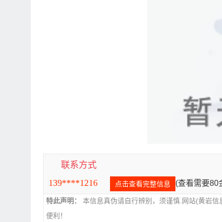
联系方式
139****1216
(查看需要8
点击查看完整信息
特此声明：
本信息真伪请自行辨别，须谨慎.网站(黄岩信
便利！