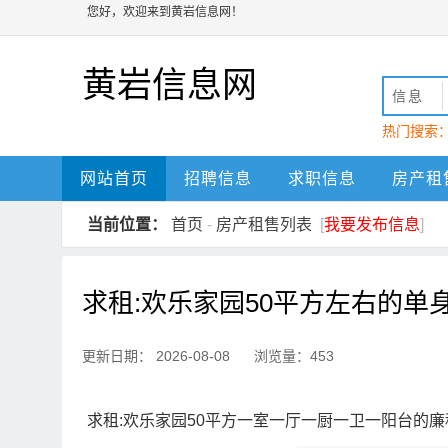
您好，欢迎来到黄岩信息网！
黄岩信息网
信息
热门搜索
动
黄岩
网站首页
招聘信息
求职信息
房产租
当前位置：
首页
-
房产租售列表
[
我要发布信息
]
求租:欢乐家园50平方左右的单
更新日期： 2026-08-08 浏览量：453
求租:欢乐家园50平方一室一厅一厨一卫一阳台的廉