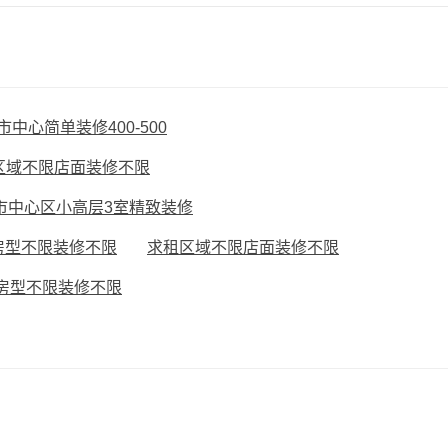
市中心简单装修400-500
区域不限店面装修不限
市中心区小高层3室精致装修
房型不限装修不限
求租区域不限店面装修不限
房型不限装修不限