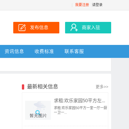
我要注册
请登录
发布信息
商家入驻
资讯信息
收费标准
联系客服
最新相关信息
更多>>
求租:欢乐家园50平方左...
求租:欢乐家园50平方一室一厅一厨
一卫一...