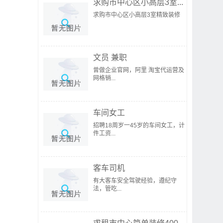
求购市中心区小高层3室...
求购市中心区小高层3室精致装修
文员 兼职
曾做企业官网，阿里 淘宝代运营及
网格销...
车间女工
招聘18周岁一45岁的车间女工，计
件工资...
客车司机
有大客车安全驾驶经验，遵纪守
法，管吃...