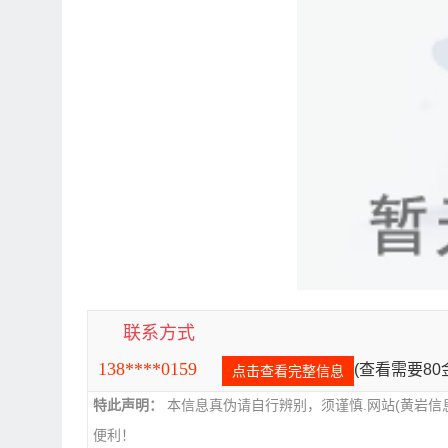
联系方式
138****0159
(查看需要8
点击查看完整信息
特此声明：
本信息真伪请自行辨别，须谨慎.网站(黄岩信
便利！