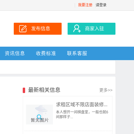
我要注册
请登录
发布信息
商家入驻
资讯信息
收费标准
联系客服
最新相关信息
更多>>
求租区域不限店面装修...
本人想开一间棋盘室，一般也就6
间那样子...