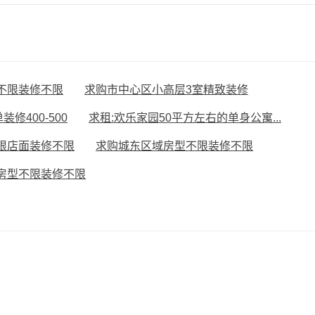
不限装修不限
求购市中心区小高层3室精致装修
修400-500
求租:欢乐家园50平方左右的单身公寓...
限店面装修不限
求购城东区域房型不限装修不限
房型不限装修不限