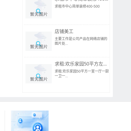
求租市中心简单装修400-500
店铺美工
主要工作是公司产品在网络店铺的
图片处...
求租:欢乐家园50平方左...
求租:欢乐家园50平方一室一厅一厨
一卫一...