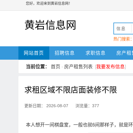
您好，欢迎来到黄岩信息网！
黄岩信息网
信息
热门搜索
动
黄岩
网站首页
招聘信息
求职信息
房产租
当前位置：
首页
-
房产租售列表
[
我要发布信息
]
求租区域不限店面装修不限
更新日期： 2026-08-07 浏览量：377
本人想开一间棋盘室，一般也就6间那样子，就是